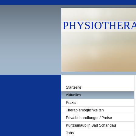
PHYSIOTHERAP
Startseite
Aktuelles
Praxis
Therapiemöglichkeiten
Privatbehandlungen/ Preise
Kur(z)urlaub in Bad Schandau
Jobs