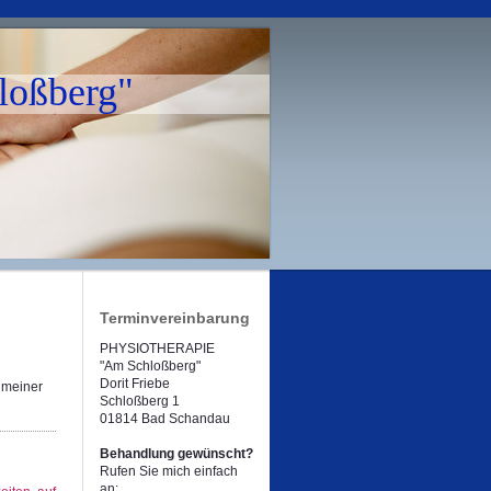
oßberg"
Terminvereinbarung
PHYSIOTHERAPIE
"Am Schloßberg"
Dorit Friebe
 meiner
Schloßberg 1
01814 Bad Schandau
Behandlung gewünscht?
Rufen Sie mich einfach
an: